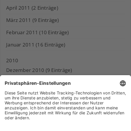
April 2011 (2 Einträge)
März 2011 (9 Einträge)
Februar 2011 (10 Einträge)
Januar 2011 (16 Einträge)
2010
Dezember 2010 (9 Einträge)
November 2010 (11 Einträge)
Archiv
Liebeserklärung
Chronik
Vorträge
Presse