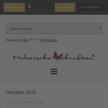
Rezensionen
Ihre Anfrage
+49 800 4040100
Powered by
Translate
Oktober 2016
11.10.2016
von Volker Geyer