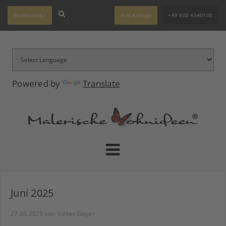
Rezensionen
Ihre Anfrage
+49 800 4040100
Powered by
Translate
Juni 2025
27.06.2025
von Volker Geyer