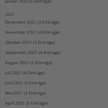
Januar 2022 (5 Einträge)
2021
Dezember 2021 (3 Einträge)
November 2021 (4 Einträge)
Oktober 2021 (3 Einträge)
September 2021 (4 Einträge)
August 2021 (2 Einträge)
Juli 2021 (6 Einträge)
Juni 2021 (3 Einträge)
Mai 2021 (2 Einträge)
April 2021 (5 Einträge)