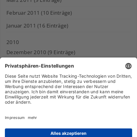
Februar 2011 (10 Einträge)
Januar 2011 (16 Einträge)
2010
Dezember 2010 (9 Einträge)
November 2010 (11 Einträge)
Archiv
Liebeserklärung
Chronik
Vorträge
Presse
Markenpartner
Partnerbetrieb werden
Impressum
Datenschutz
Login-Bereich