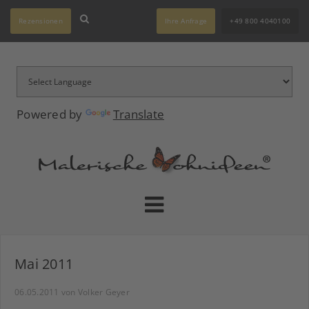
Rezensionen
Ihre Anfrage
+49 800 4040100
Powered by
Translate
Mai 2011
06.05.2011
von Volker Geyer