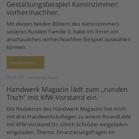
Gestaltungsbeispiel Kaminzimmer:
vorher/nachher.
Mit diesen beiden Bildern des Kaminzimmers
unseres Kunden Familie S. habe ich Ihnen ein
anschauliches vorher/Nachher Beispiel auswählen
können.
Weiterlesen …
06.05.2011
von Volker Geyer
Handwerk Magazin lädt zum „runden
Tisch“ mit KfW-Vorstand ein.
Die Redaktion des Handwerk Magazins hat mich
mit drei Handwerkskollegen zu einem Roundtable
mit KfW-Vorstand Dr. Ulrich Schröder eingeladen
eingeladen. Thema: Finanzierungsfragen im