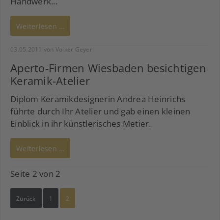
Handwerk...
Weiterlesen …
03.05.2011
von Volker Geyer
Aperto-Firmen Wiesbaden besichtigen
Keramik-Atelier
Diplom Keramikdesignerin Andrea Heinrichs
führte durch Ihr Atelier und gab einen kleinen
Einblick in ihr künstlerisches Metier.
Weiterlesen …
Seite 2 von 2
Zurück
1
2