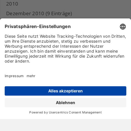
2010
Dezember 2010 (9 Einträge)
November 2010 (11 Einträge)
Archiv
Liebeserklärung
Chronik
Vorträge
Presse
Markenpartner
Partnerbetrieb werden
Impressum
Datenschutz
Login-Bereich