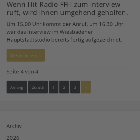
Wenn Hit-Radio FFH zum Interview
ruft, wird ihnen umgehend geholfen.
Um 15.00 Uhr kommt der Anruf, um 16.30 Uhr
war das Interview im Wiesbadener
Hauptstadtstudio bereits fertig aufgezeichnet.
Weiterlesen …
Seite 4 von 4
Anfang
Zurück
1
2
3
4
Archiv
2026