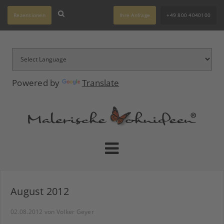
Rezensionen
Ihre Anfrage
+49 800 4040100
Powered by
Translate
August 2012
02.08.2012
von Volker Geyer