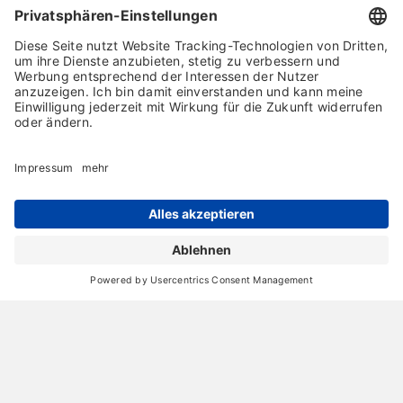
November 2010 (11 Einträge)
Archiv
Liebeserklärung
Chronik
Vorträge
Presse
Markenpartner
Partnerbetrieb werden
Impressum
Datenschutz
Login-Bereich