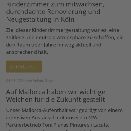
Kinderzimmer zum mitwachsen,
durchdachte Renovierung und
Neugestaltung in Köln
Ziel dieser Kinderzimmergestaltung war es, eine
zeitlose und neutrale Atmosphäre zu schaffen, die
den Raum über Jahre hinweg aktuell und
ansprechend hält.
Weiterlesen …
04.03.2024
von Volker Geyer
Auf Mallorca haben wir wichtige
Weichen für die Zukunft gestellt
Unser Mallorca-Aufenthalt war geprägt von einem
intensiven Austausch mit unserem MW-
Partnerbetrieb Toni Planas Pintures i Lacats,