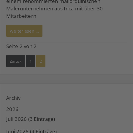
einem renommierten mallorquinischen
Malerunternehmen aus Inca mit über 30
Mitarbeitern
Weiterlesen …
Seite 2 von 2
Zurück
1
2
Archiv
2026
Juli 2026 (3 Einträge)
Juni 2026 (4 Einträge)