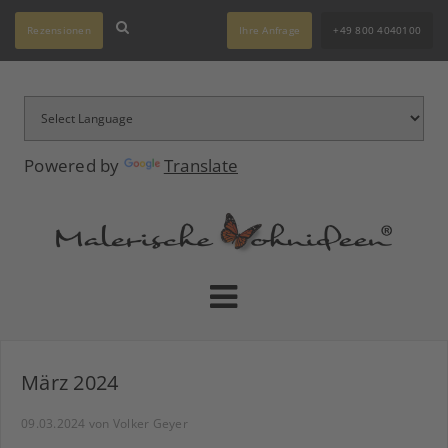
Rezensionen
Ihre Anfrage
+49 800 4040100
Powered by
Translate
März 2024
09.03.2024
von Volker Geyer